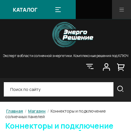
КАТАЛОГ
КАТАЛОГ
Эксперт в области солнечной энергетики. Комплексные решения под КЛЮЧ
Главная
/
Магазин
/
Коннекторы и подключение
солнечных панелей
Коннекторы и подключение