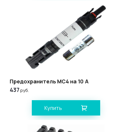
Предохранитель МС4 на 10 А
437
руб.
Купить