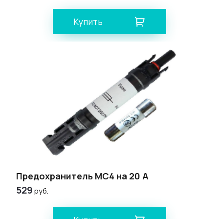
Купить
Предохранитель МС4 на 20 А
529
руб.