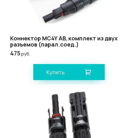
Коннектор MC4Y AB, комплект из двух
разъемов (парал.соед.)
475
руб.
Купить