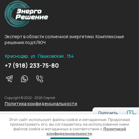
Эксперт в области солнечной энергетики. Комплексные
решения под КЛЮЧ
Краснодар, ул. Пашковская , 154
+7 (918) 233-75-80
Copyright © 2022 - 2026 Сергей
Политика конфиденциальности
Получить
консультацию
Этот сайт использует файлы cookie и метаданные. Продолжая
Мегагрупп.ру
просматривать его, вы соглашаетесь на использование нами
файлов cookie и метаданных в соответствии с
Политикой
онлайн
конфиденциальности
.
калькулятор