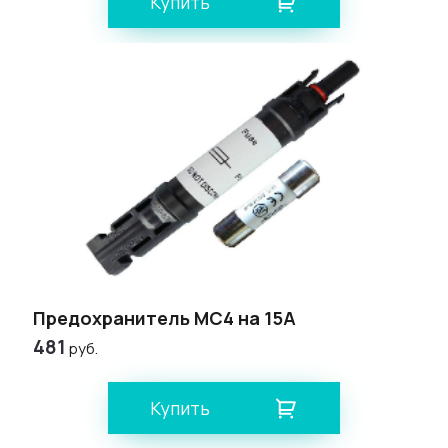
Купить
Предохранитель MC4 на 15A
481
руб.
Купить